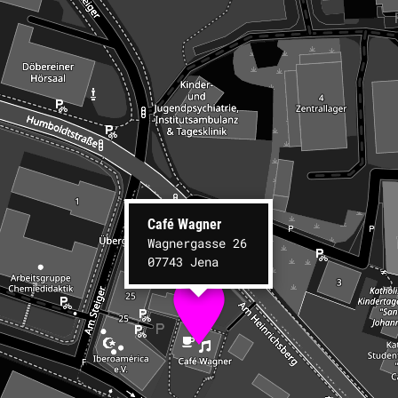
Café Wagner
Wagnergasse 26
07743 Jena