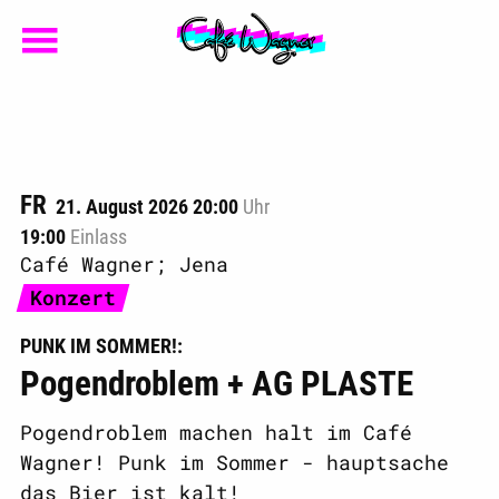
FR
21. August 2026 20:00
Uhr
19:00
Einlass
Café Wagner; Jena
Konzert
PUNK IM SOMMER!
Pogendroblem + AG PLASTE
Pogendroblem machen halt im Café
Wagner! Punk im Sommer - hauptsache
das Bier ist kalt!