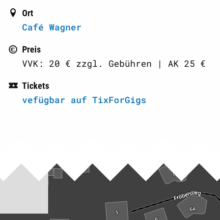
Ort
Café Wagner
Preis
VVK: 20 € zzgl. Gebühren | AK 25 €
Tickets
vefügbar auf TixForGigs