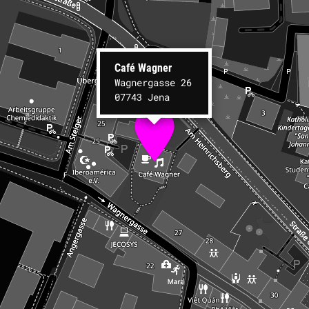
Café Wagner
Wagnergasse 26
07743 Jena