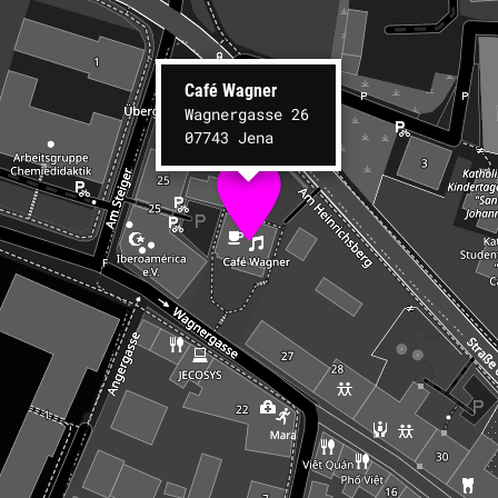
Café Wagner
Wagnergasse 26
07743 Jena