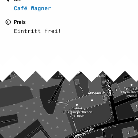
Café Wagner
Preis
Eintritt frei!